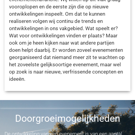
vooroplopen en de eerste zijn die op nieuwe
ontwikkelingen inspeelt. Om dat te kunnen
realiseren volgen wij continu de trends en
ontwikkelingen in ons vakgebied. Wat speelt er?
Wat voor ontwikkelingen vinden er plaats? Maar
ook om je heen kijken naar wat andere partijen
doen helpt daarbij. Er worden zoveel evenementen
georganiseerd dat niemand meer zit te wachten op
het zoveelste gelijksoortige evenement, maar wel
op zoek is naar nieuwe, verfrissende concepten en
ideeën.
Doorgroeimogelijkheden
De ontwikkeling van een evenement is van een aantal