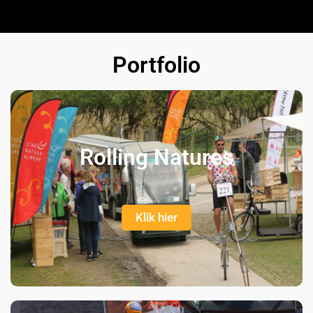
Portfolio
Rolling Natures
Klik hier