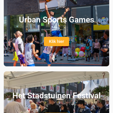
Urban Sports Games
Klik hier
Het Stadstuinen Festival