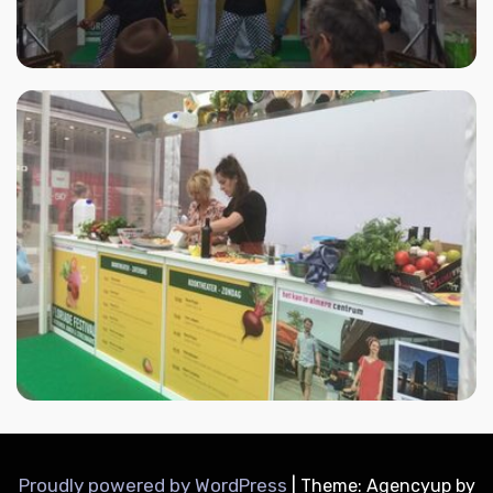
Proudly powered by WordPress
|
Theme: Agencyup by